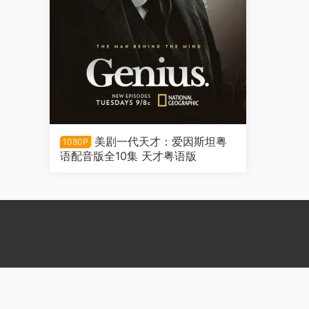
美剧一代天才：爱因斯坦粤
1080P
语配音版全10集 天才粤语版