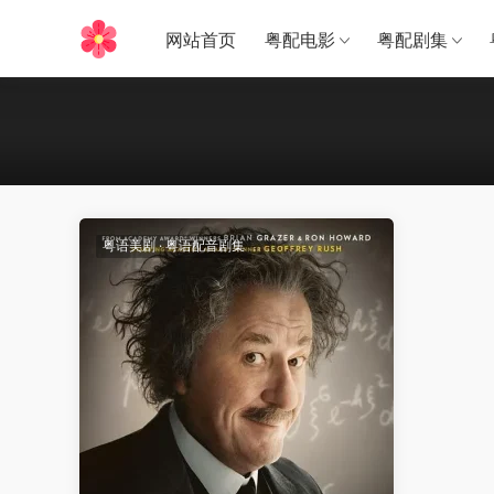
网站首页
粤配电影
粤配剧集
粤语美剧
·
粤语配音剧集