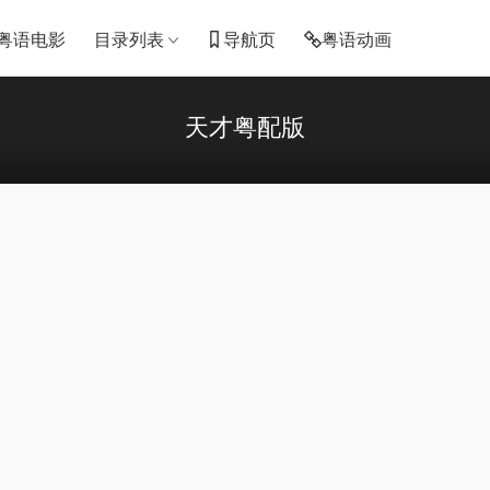
粤语电影
目录列表
导航页
粤语动画
天才粤配版