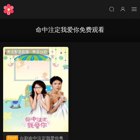
命中注定我爱你免费观看
粤语配音剧集
·
粤语台剧
台剧命中注定我爱你粤
720P