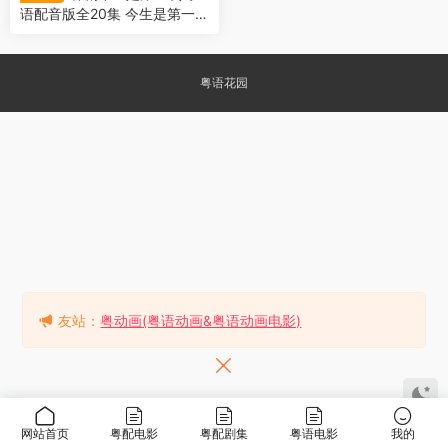
语配音版全20集 今生是第一次
粤语版
粤语花园
友站：
粤动画(粤语动画&粤语动画电影)
网站首页
粤配电影
粤配剧集
粤语电影
我的