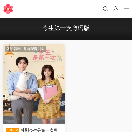
今生第一次粤语版
粤语韩剧
·
粤语配音剧集
韩剧今生是第一次粤
1080P