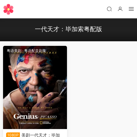
一代天才：毕加索粤配版
粤语美剧
·
粤语配音剧集
美剧一代天才：毕加
1080P