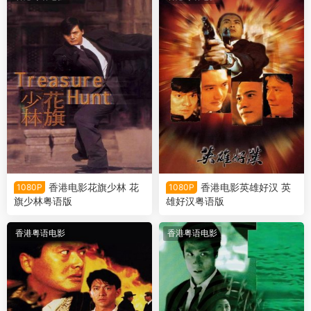
香港电影花旗少林 花
香港电影英雄好汉 英
1080P
1080P
旗少林粤语版
雄好汉粤语版
香港粤语电影
香港粤语电影