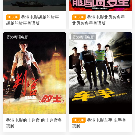
香港电影胡越的故事
香港电影龙凤智多星
1080P
1080P
胡越的故事粤语版
龙凤智多星粤语版
香港粤语电影
香港粤语电影
香港电影的士判官 的士判官粤
香港电影车手 车手粤
1080P
语版
语版